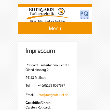
Menu
Impressum
Rottgardt Isoliertechnik GmbH
Olendieksbarg 2
24113 Molfsee
Tel
+49(0)163-8067577
Email
info@rottgardt-kiel.de
Geschäftsführer:
Carsten Rottgardt